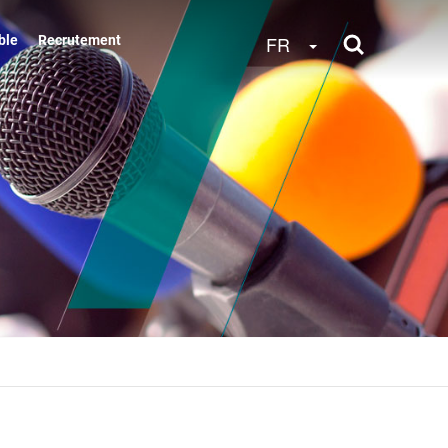
Toggle Dropdow
FR
ble
Recrutement