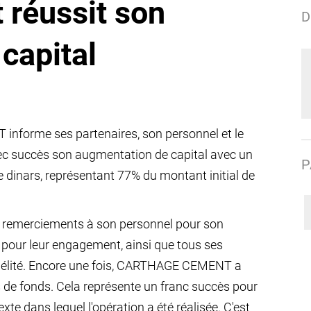
 réussit son
D
capital
nforme ses partenaires, son personnel et le
 avec succès son augmentation de capital avec un
P
e dinars, représentant 77% du montant initial de
fs remerciements à son personnel pour son
pour leur engagement, ainsi que tous ses
 fidélité. Encore une fois, CARTHAGE CEMENT a
s de fonds. Cela représente un franc succès pour
te dans lequel l'opération a été réalisée. C'est