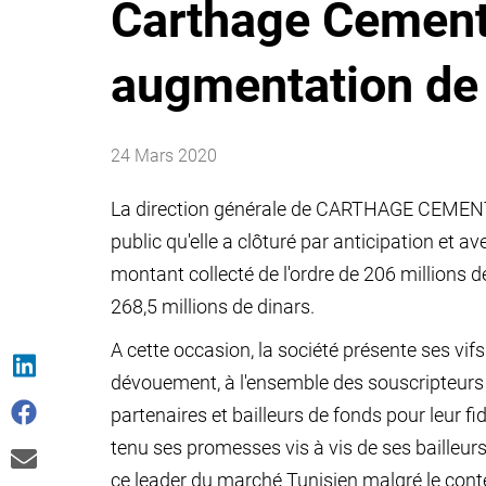
Carthage Cement
augmentation de 
24 Mars 2020
La direction générale de CARTHAGE CEMENT i
public qu'elle a clôturé par anticipation et
montant collecté de l'ordre de 206 millions d
268,5 millions de dinars.
A cette occasion, la société présente ses vi
dévouement, à l'ensemble des souscripteurs 
partenaires et bailleurs de fonds pour leur
tenu ses promesses vis à vis de ses bailleur
ce leader du marché Tunisien malgré le contex