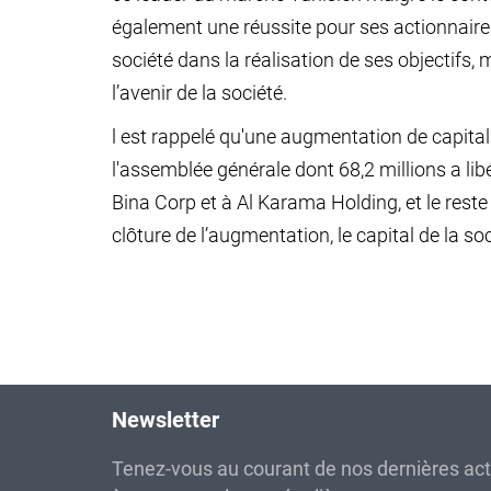
également une réussite pour ses actionnair
société dans la réalisation de ses objectifs, 
l’avenir de la société.
l est rappelé qu'une augmentation de capital 
l'assemblée générale dont 68,2 millions a l
Bina Corp et à Al Karama Holding, et le reste
clôture de l’augmentation, le capital de la so
Newsletter
Tenez-vous au courant de nos dernières ac