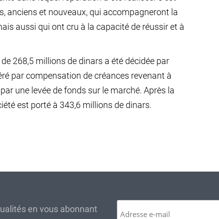
es, anciens et nouveaux, qui accompagneront la
mais aussi qui ont cru à la capacité de réussir et à
de 268,5 millions de dinars a été décidée par
ibéré par compensation de créances revenant à
 par une levée de fonds sur le marché. Après la
ciété est porté à 343,6 millions de dinars.
tualités en vous abonnant