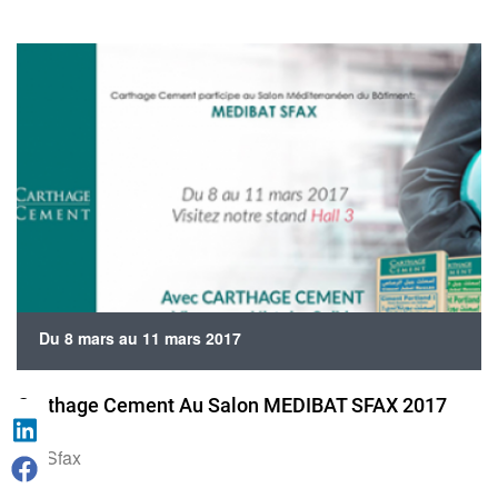
Du 8 mars au 11 mars 2017
Carthage Cement Au Salon MEDIBAT SFAX 2017
Sfax