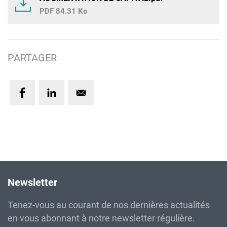
84.31 Ko
PARTAGER
Newsletter
Tenez-vous au courant de nos dernières actualités
en vous abonnant à notre newsletter régulière.