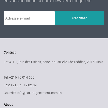
en vous abonnant à notre newsletter régulière.
Contact
Lot 4.1.1, Rue des Usines, Zone Industrielle Kheireddine, 2015 Tunis
Tél: +216 70 014 600
Fax: +216 71 19 02 89
Courriel: info@carthagecement.com.tn
About