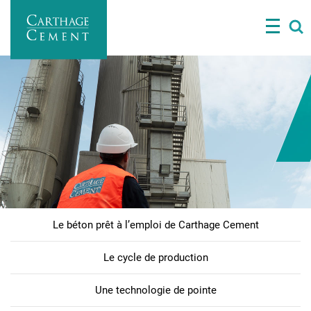
Aller
au
contenu
principal
Le béton prêt à l’emploi de Carthage Cement
Main
navigation
Le cycle de production
beton
Une technologie de pointe