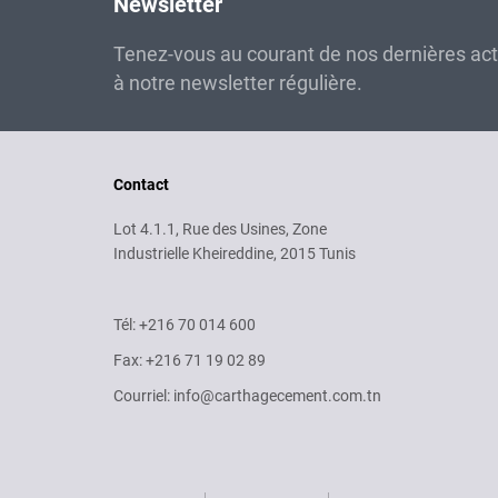
Newsletter
Tenez-vous au courant de nos dernières ac
à notre newsletter régulière.
Contact
Lot 4.1.1, Rue des Usines, Zone
Industrielle Kheireddine, 2015 Tunis
Tél: +216 70 014 600
Fax: +216 71 19 02 89
Courriel: info@carthagecement.com.tn