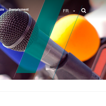
Toggle Dropdow
FR
ble
Recrutement