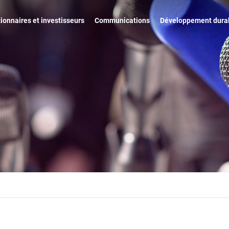
ionnaires et investisseurs
Communications
Développement dura