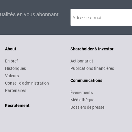
tualités en vous abonnant
About
Shareholder & Investor
En bref
Actionnariat
Historiques
Publications financières
Valeurs
Communications
Conseil d'administration
Partenaires
Événements
Médiathèque
Recruitment
Recrutement
Dossiers de presse