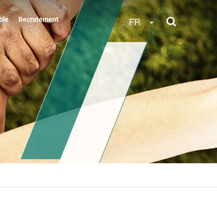
Toggle Dropdow
FR
ble
Recrutement