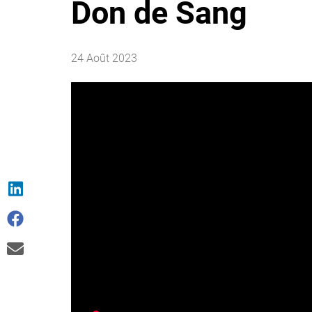
Don de Sang
24 Août 2023