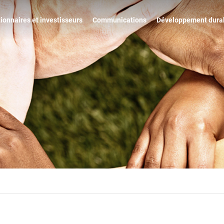
ionnaires et investisseurs
Communications
Développement dura