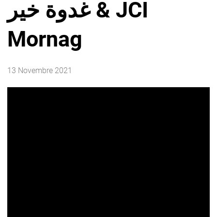
غدوة خير & JCI
Mornag
13 Novembre 2021