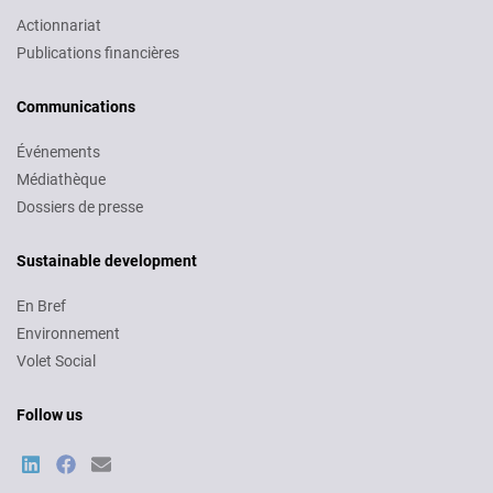
Actionnariat
Publications financières
Communications
Événements
Médiathèque
Dossiers de presse
Sustainable development
En Bref
Environnement
Volet Social
Follow us