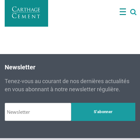
Aller
Président du Conseil
au
contenu
principal
Newsletter
Tenez-vous au courant de nos dernières actualités
en vous abonnant à notre newsletter régulière.