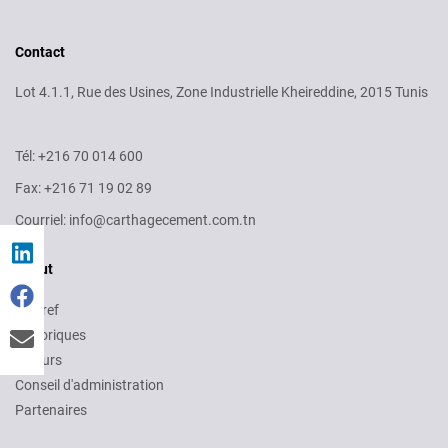
Contact
Lot 4.1.1, Rue des Usines, Zone Industrielle Kheireddine, 2015 Tunis
Tél: +216 70 014 600
Fax: +216 71 19 02 89
Courriel: info@carthagecement.com.tn
About
En bref
Historiques
Valeurs
Conseil d'administration
Partenaires